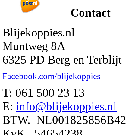
Contact
Blijekoppies.nl
Muntweg 8A
6325 PD Berg en Terblijt
Facebook.com/blijekoppies
T: 061 500 23 13
E:
info@blijekoppies.nl
BTW. NL001825856B42
KvK. 54654238