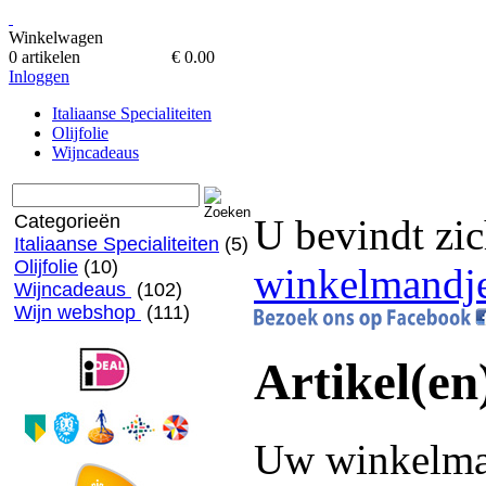
Winkelwagen
0 artikelen
€ 0.00
Inloggen
Italiaanse Specialiteiten
Olijfolie
Wijncadeaus
Categorieën
U bevindt zic
Italiaanse Specialiteiten
(5)
Olijfolie
(10)
winkelmandj
Wijncadeaus
(102)
Wijn webshop
(111)
Artikel(en
Uw winkelman