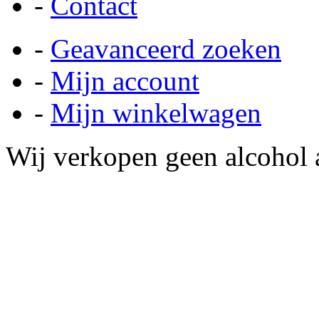
-
Contact
-
Geavanceerd zoeken
-
Mijn account
-
Mijn winkelwagen
Wij verkopen geen alcohol a