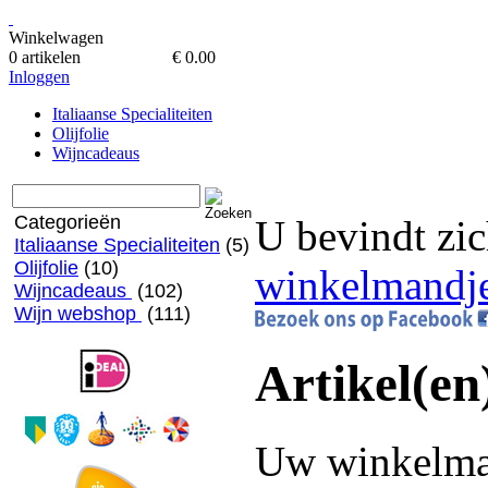
Winkelwagen
0 artikelen
€ 0.00
Inloggen
Italiaanse Specialiteiten
Olijfolie
Wijncadeaus
Categorieën
U bevindt zic
Italiaanse Specialiteiten
(5)
Olijfolie
(10)
winkelmandj
Wijncadeaus
(102)
Wijn webshop
(111)
Artikel(en
Uw winkelman