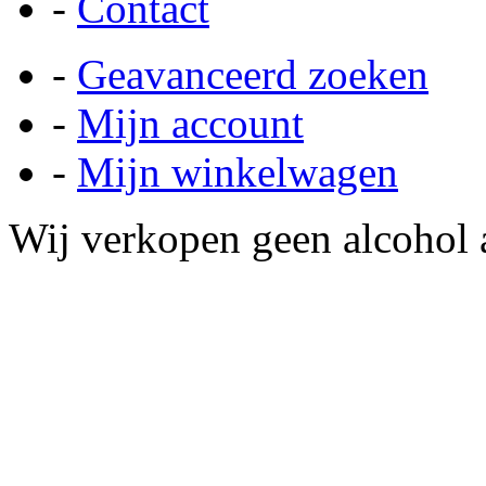
-
Contact
-
Geavanceerd zoeken
-
Mijn account
-
Mijn winkelwagen
Wij verkopen geen alcohol a