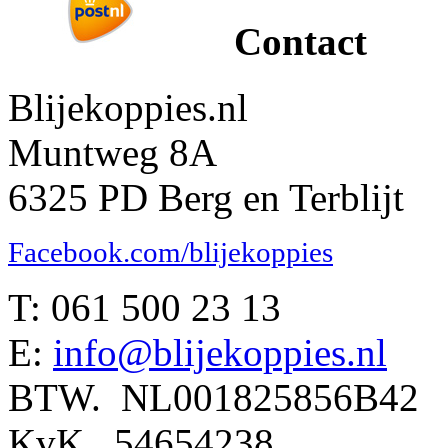
Contact
Blijekoppies.nl
Muntweg 8A
6325 PD Berg en Terblijt
Facebook.com/blijekoppies
T: 061 500 23 13
E:
info@blijekoppies.nl
BTW. NL001825856B42
KvK. 54654238