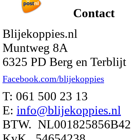
Contact
Blijekoppies.nl
Muntweg 8A
6325 PD Berg en Terblijt
Facebook.com/blijekoppies
T: 061 500 23 13
E:
info@blijekoppies.nl
BTW. NL001825856B42
KvK. 54654238