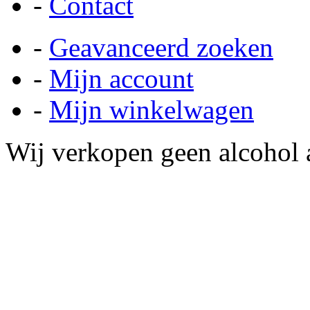
-
Contact
-
Geavanceerd zoeken
-
Mijn account
-
Mijn winkelwagen
Wij verkopen geen alcohol a