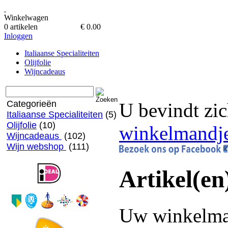
Winkelwagen
0 artikelen
€ 0.00
Inloggen
Italiaanse Specialiteiten
Olijfolie
Wijncadeaus
Categorieën
U bevindt zic
Italiaanse Specialiteiten
(5)
Olijfolie
(10)
winkelmandj
Wijncadeaus
(102)
Wijn webshop
(111)
Artikel(en
Uw winkelman