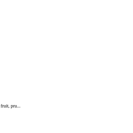
uit, pru...