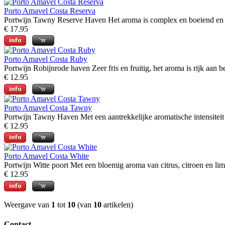
Porto Amavel Costa Reserva
Portwijn Tawny Reserve Haven Het aroma is complex en boeiend en onth
€ 17.95
Porto Amavel Costa Ruby
Portwijn Robijnrode haven Zeer fris en fruitig, het aroma is rijk aan b
€ 12.95
Porto Amavel Costa Tawny
Portwijn Tawny Haven Met een aantrekkelijke aromatische intensiteit p
€ 12.95
Porto Amavel Costa White
Portwijn Witte poort Met een bloemig aroma van citrus, citroen en lim
€ 12.95
Weergave van
1
tot
10
(van
10
artikelen)
Contact