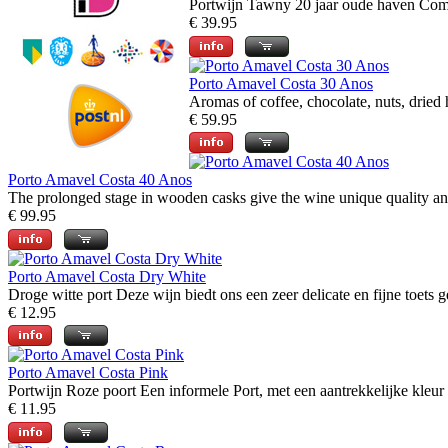
Portwijn Tawny 20 jaar oude haven Complex
€ 39.95
Porto Amavel Costa 30 Anos
Aromas of coffee, chocolate, nuts, dried he
€ 59.95
Porto Amavel Costa 40 Anos
The prolonged stage in wooden casks give the wine unique quality and c
€ 99.95
Porto Amavel Costa Dry White
Droge witte port Deze wijn biedt ons een zeer delicate en fijne toets g
€ 12.95
Porto Amavel Costa Pink
Portwijn Roze poort Een informele Port, met een aantrekkelijke kleur 
€ 11.95