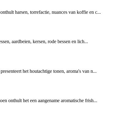
ult harsen, torrefactie, nuances van koffie en c...
essen, aardbeien, kersen, rode bessen en lich...
resenteert het houtachtige tonen, aroma's van n...
oen onthult het een aangename aromatische frish...