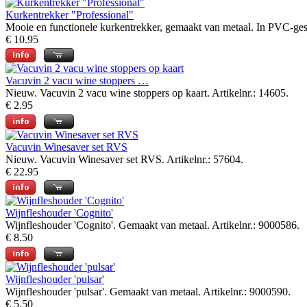
Kurkentrekker "Professional"
Mooie en functionele kurkentrekker, gemaakt van metaal. In PVC-gesch
€ 10.95
Vacuvin 2 vacu wine stoppers …
Nieuw. Vacuvin 2 vacu wine stoppers op kaart. Artikelnr.: 14605.
€ 2.95
Vacuvin Winesaver set RVS
Nieuw. Vacuvin Winesaver set RVS. Artikelnr.: 57604.
€ 22.95
Wijnfleshouder 'Cognito'
Wijnfleshouder 'Cognito'. Gemaakt van metaal. Artikelnr.: 9000586.
€ 8.50
Wijnfleshouder 'pulsar'
Wijnfleshouder 'pulsar'. Gemaakt van metaal. Artikelnr.: 9000590.
€ 5.50