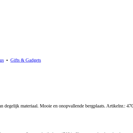
us
•
Gifts & Gadgets
n degelijk materiaal. Mooie en onopvallende bergplaats. Artikelnr.: 47