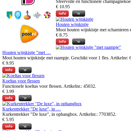
Sfeervolle en functionele champagnekoe
€ 10.95
Houten wijnkistje
Mooi houten wijnkistje met scharnieren e
€ 8.75
Houten wijnkistje "met …
Mooi houten wijnkistje met raampje. Geschikt voor 1 fles. Artikelnr: 
€ 9.95
Koeltas voor flessen
Functionele koeltas voor flessen. Artikelnr.: 45032.
€ 3.99
Kurkentrekker "De luxe", in …
Kurkentrekker "De luxe", in ophangbox. Artikelnr.: 7703852.
€ 5.95