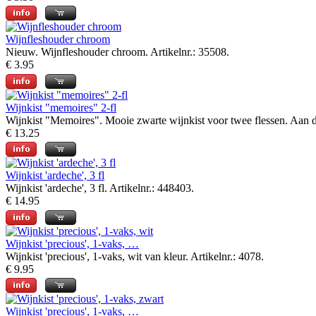
Wijnfleshouder chroom
Nieuw. Wijnfleshouder chroom. Artikelnr.: 35508.
€ 3.95
Wijnkist "memoires" 2-fl
Wijnkist "Memoires". Mooie zwarte wijnkist voor twee flessen. Aan d
€ 13.25
Wijnkist 'ardeche', 3 fl
Wijnkist 'ardeche', 3 fl. Artikelnr.: 448403.
€ 14.95
Wijnkist 'precious', 1-vaks, …
Wijnkist 'precious', 1-vaks, wit van kleur. Artikelnr.: 4078.
€ 9.95
Wijnkist 'precious', 1-vaks, …