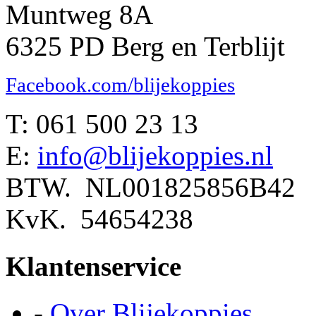
Muntweg 8A
6325 PD Berg en Terblijt
Facebook.com/blijekoppies
T: 061 500 23 13
E:
info@blijekoppies.nl
BTW. NL001825856B42
KvK. 54654238
Klantenservice
-
Over Blijekoppies