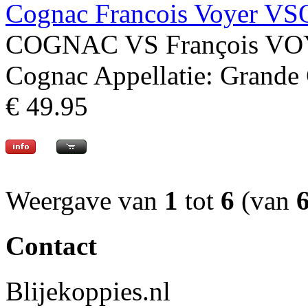
Cognac Francois Voyer VS
COGNAC VS François VOYE
Cognac Appellatie: Grande 
€ 49.95
Weergave van
1
tot
6
(van
Contact
Blijekoppies.nl