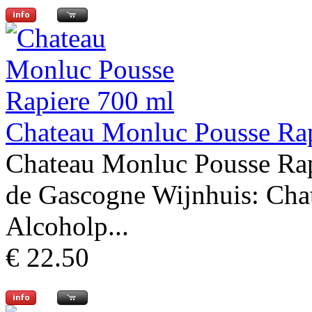
Chateau Monluc Pousse Ra
Chateau Monluc Pousse Rap
de Gascogne Wijnhuis: Cha
Alcoholp...
€ 22.50