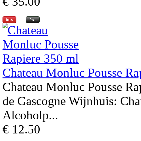
€ 35.00
Chateau Monluc Pousse Ra
Chateau Monluc Pousse Rap
de Gascogne Wijnhuis: Cha
Alcoholp...
€ 12.50