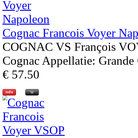
Cognac Francois Voyer Na
COGNAC VS François VOYE
Cognac Appellatie: Grande 
€ 57.50