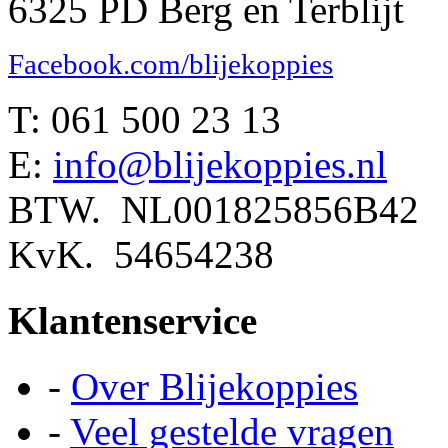
6325 PD Berg en Terblijt
Facebook.com/blijekoppies
T: 061 500 23 13
E:
info@blijekoppies.nl
BTW. NL001825856B42
KvK. 54654238
Klantenservice
-
Over Blijekoppies
-
Veel gestelde vragen