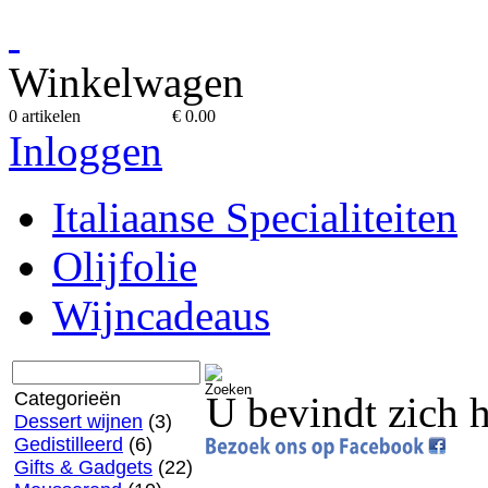
Winkelwagen
0 artikelen
€ 0.00
Inloggen
Italiaanse Specialiteiten
Olijfolie
Wijncadeaus
Categorieën
U bevindt zich 
Dessert wijnen
(3)
Gedistilleerd
(6)
Gifts & Gadgets
(22)