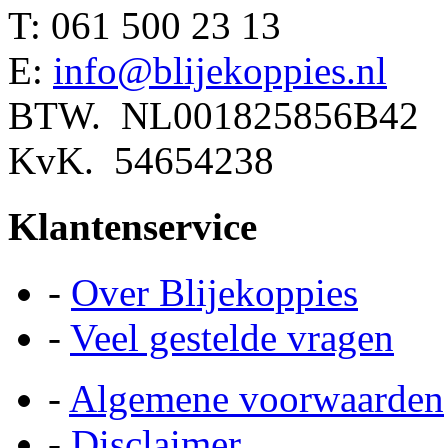
T: 061 500 23 13
E:
info@blijekoppies.nl
BTW. NL001825856B42
KvK. 54654238
Klantenservice
-
Over Blijekoppies
-
Veel gestelde vragen
-
Algemene voorwaarden
-
Disclaimer