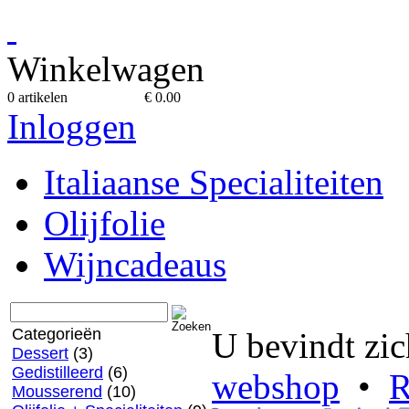
Winkelwagen
0 artikelen
€ 0.00
Inloggen
Italiaanse Specialiteiten
Olijfolie
Wijncadeaus
Categorieën
U bevindt zic
Dessert
(3)
Gedistilleerd
(6)
webshop
•
R
Mousserend
(10)