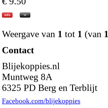
€ 9.50
Weergave van
1
tot
1
(van
Contact
Blijekoppies.nl
Muntweg 8A
6325 PD Berg en Terblijt
Facebook.com/blijekoppies