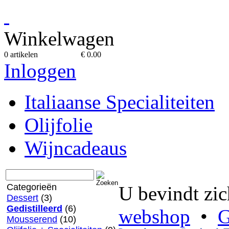
Winkelwagen
0 artikelen
€ 0.00
Inloggen
Italiaanse Specialiteiten
Olijfolie
Wijncadeaus
Categorieën
U bevindt zic
Dessert
(3)
Gedistilleerd
(6)
webshop
•
G
Mousserend
(10)