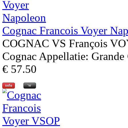
Cognac Francois Voyer Na
COGNAC VS François VOYE
Cognac Appellatie: Grande 
€ 57.50