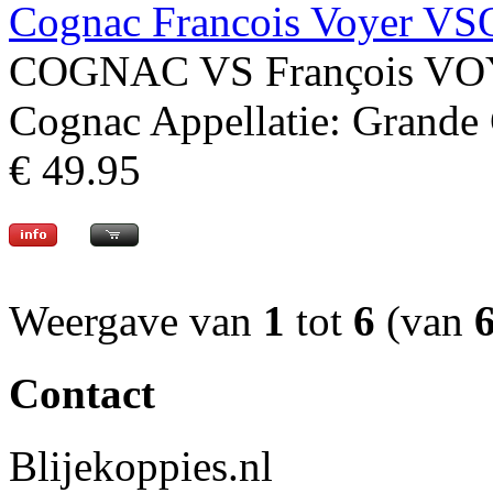
Cognac Francois Voyer VS
COGNAC VS François VOYE
Cognac Appellatie: Grande 
€ 49.95
Weergave van
1
tot
6
(van
Contact
Blijekoppies.nl