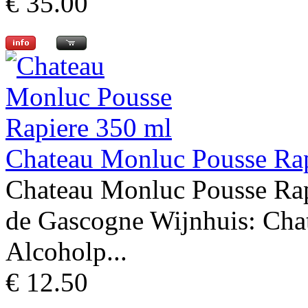
€ 35.00
Chateau Monluc Pousse Ra
Chateau Monluc Pousse Rap
de Gascogne Wijnhuis: Cha
Alcoholp...
€ 12.50