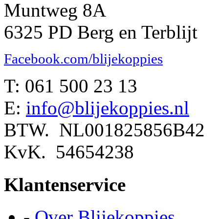
Muntweg 8A
6325 PD Berg en Terblijt
Facebook.com/blijekoppies
T: 061 500 23 13
E:
info@blijekoppies.nl
BTW. NL001825856B42
KvK. 54654238
Klantenservice
-
Over Blijekoppies