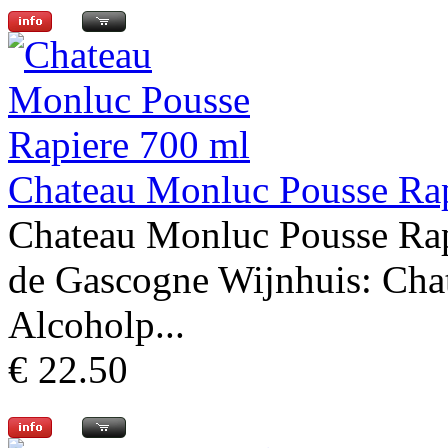
Chateau Monluc Pousse Ra
Chateau Monluc Pousse Rap
de Gascogne Wijnhuis: Cha
Alcoholp...
€ 22.50