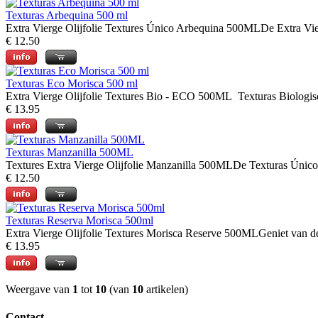
Texturas Arbequina 500 ml
Extra Vierge Olijfolie Textures Único Arbequina 500MLDe Extra Vier
€ 12.50
Texturas Eco Morisca 500 ml
Extra Vierge Olijfolie Textures Bio - ECO 500ML Texturas Biologische
€ 13.95
Texturas Manzanilla 500ML
Textures Extra Vierge Olijfolie Manzanilla 500MLDe Texturas Único Ma
€ 12.50
Texturas Reserva Morisca 500ml
Extra Vierge Olijfolie Textures Morisca Reserve 500MLGeniet van de v
€ 13.95
Weergave van
1
tot
10
(van
10
artikelen)
Contact