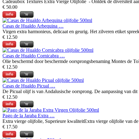
Cadeaubox Textures Extra Vierge Olijfolie - Ontdek de diversiteit aa
€ 50.00
Casas de Hualdo Arbequina …
Virgen extra harmonieus, delicaat en geurig. Het zilveren etiket spreekt
€ 12.50
Casas de Hualdo Cornicabra …
Olie beschermd door beschermde oorsprongsbenaming Montes de Toledo.
€ 12.50
Casas de Hualdo Picual …
De Picual olijf is van Andalusische oorsprong. De aanpassing van dit r
€ 12.50
Pago de la Jaraba Extra …
Extra vierge olijfolie, Superieure kwaliteitExtra vierge olijfolie van de
€ 17.50