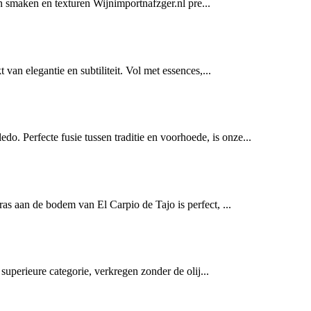
n smaken en texturen Wijnimportnafzger.nl pre...
 van elegantie en subtiliteit. Vol met essences,...
 Perfecte fusie tussen traditie en voorhoede, is onze...
as aan de bodem van El Carpio de Tajo is perfect, ...
 superieure categorie, verkregen zonder de olij...