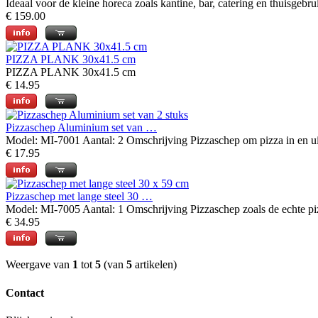
Ideaal voor de kleine horeca zoals kantine, bar, catering en thuisgebrui
€ 159.00
PIZZA PLANK 30x41.5 cm
PIZZA PLANK 30x41.5 cm
€ 14.95
Pizzaschep Aluminium set van …
Model: MI-7001 Aantal: 2 Omschrijving Pizzaschep om pizza in en uit
€ 17.95
Pizzaschep met lange steel 30 …
Model: MI-7005 Aantal: 1 Omschrijving Pizzaschep zoals de echte pi
€ 34.95
Weergave van
1
tot
5
(van
5
artikelen)
Contact