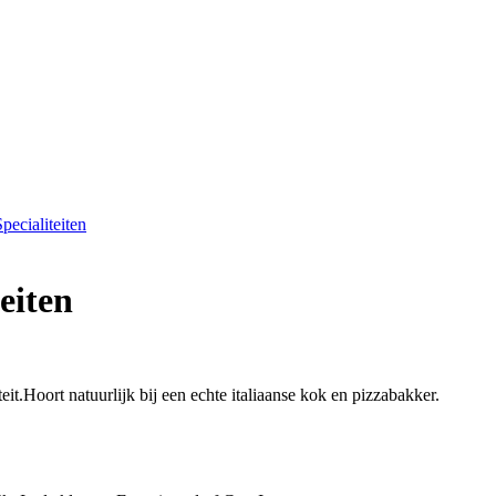
Specialiteiten
teiten
t.Hoort natuurlijk bij een echte italiaanse kok en pizzabakker.