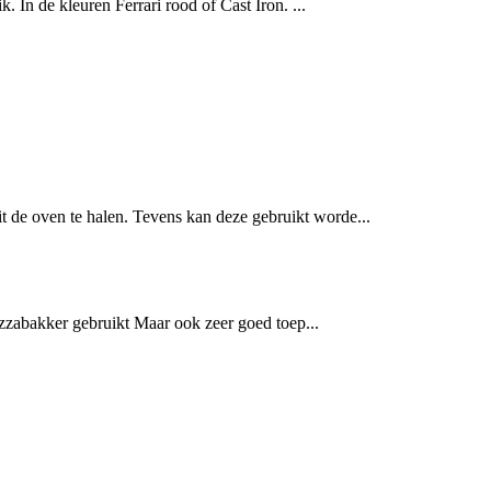
k. In de kleuren Ferrari rood of Cast Iron. ...
 de oven te halen. Tevens kan deze gebruikt worde...
zzabakker gebruikt Maar ook zeer goed toep...