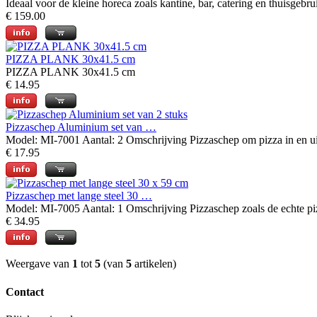
Ideaal voor de kleine horeca zoals kantine, bar, catering en thuisgebrui
€ 159.00
PIZZA PLANK 30x41.5 cm
PIZZA PLANK 30x41.5 cm
€ 14.95
Pizzaschep Aluminium set van …
Model: MI-7001 Aantal: 2 Omschrijving Pizzaschep om pizza in en uit
€ 17.95
Pizzaschep met lange steel 30 …
Model: MI-7005 Aantal: 1 Omschrijving Pizzaschep zoals de echte pi
€ 34.95
Weergave van
1
tot
5
(van
5
artikelen)
Contact