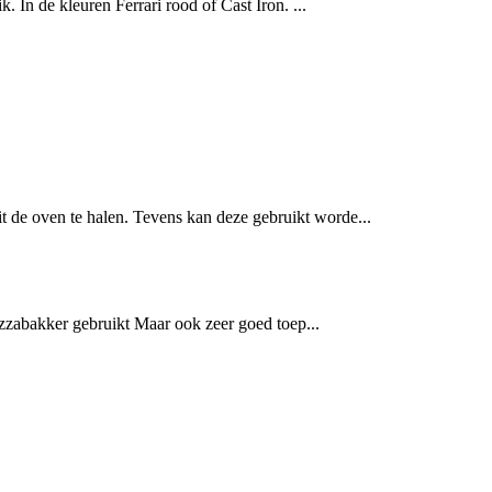
k. In de kleuren Ferrari rood of Cast Iron. ...
 de oven te halen. Tevens kan deze gebruikt worde...
zzabakker gebruikt Maar ook zeer goed toep...