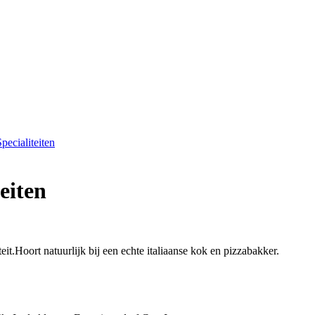
Specialiteiten
teiten
t.Hoort natuurlijk bij een echte italiaanse kok en pizzabakker.