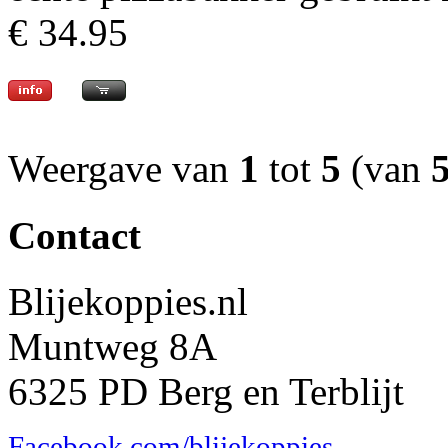
€ 34.95
Weergave van
1
tot
5
(van
Contact
Blijekoppies.nl
Muntweg 8A
6325 PD Berg en Terblijt
Facebook.com/blijekoppies