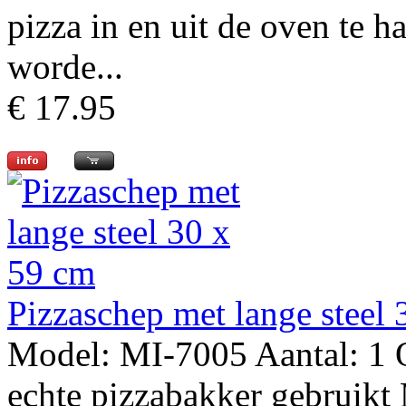
pizza in en uit de oven te h
worde...
€ 17.95
Pizzaschep met lange steel
Model: MI-7005 Aantal: 1 O
echte pizzabakker gebruikt 