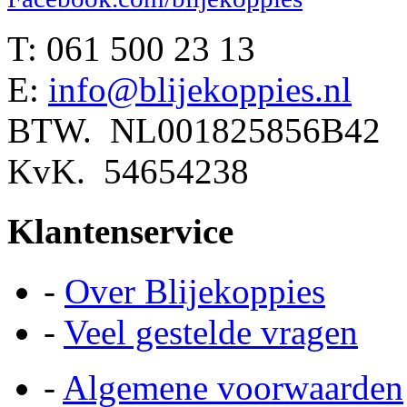
T: 061 500 23 13
E:
info@blijekoppies.nl
BTW. NL001825856B42
KvK. 54654238
Klantenservice
-
Over Blijekoppies
-
Veel gestelde vragen
-
Algemene voorwaarden